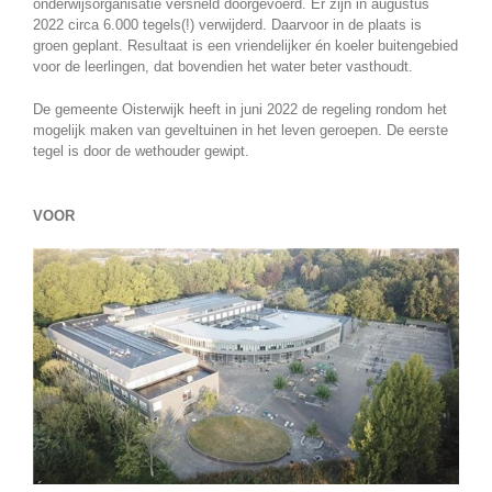
onderwijsorganisatie versneld doorgevoerd. Er zijn in augustus
2022 circa 6.000 tegels(!) verwijderd. Daarvoor in de plaats is
groen geplant. Resultaat is een vriendelijker én koeler buitengebied
voor de leerlingen, dat bovendien het water beter vasthoudt.
De gemeente Oisterwijk heeft in juni 2022 de regeling rondom het
mogelijk maken van geveltuinen in het leven geroepen. De eerste
tegel is door de wethouder gewipt.
VOOR