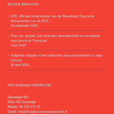
RECENTE BERICHTEN
GRC officieel ondersteuner van de Routekaart Duurzame
Monumenten van de RCE
23 september 2025
Plan van aanpak voor evaluatie duurzaamheid en circulariteit
voor provincie Overijssel
3 juni 2025
Volgende stappen in het onderzoek naar warmtenetten in regio
IJmond
26 april 2025
MVG DUURZAAM PERSPECTIEF
Spoorlaan 82c
5061 HD Oisterwijk
Mobile:
06 533 276 91
Email:
info@mvgduurzaamperspectief.nl