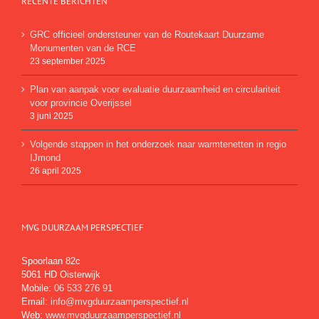
RECENTE BERICHTEN
GRC officieel ondersteuner van de Routekaart Duurzame
Monumenten van de RCE
23 september 2025
Plan van aanpak voor evaluatie duurzaamheid en circulariteit
voor provincie Overijssel
3 juni 2025
Volgende stappen in het onderzoek naar warmtenetten in regio
IJmond
26 april 2025
MVG DUURZAAM PERSPECTIEF
Spoorlaan 82c
5061 HD Oisterwijk
Mobile:
06 533 276 91
Email:
info@mvgduurzaamperspectief.nl
Web:
www.mvgduurzaamperspectief.nl