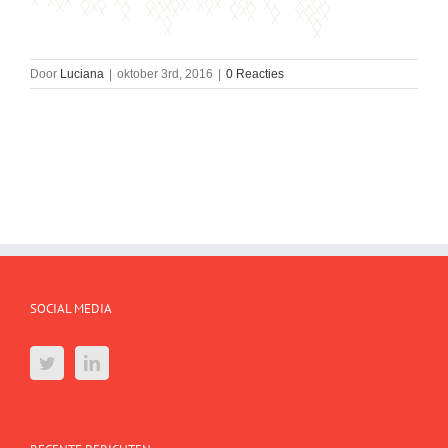
Door
Luciana
|
oktober 3rd, 2016
|
0 Reacties
SOCIAL MEDIA