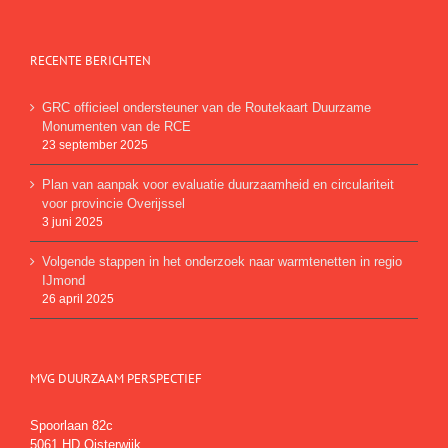
RECENTE BERICHTEN
GRC officieel ondersteuner van de Routekaart Duurzame
Monumenten van de RCE
23 september 2025
Plan van aanpak voor evaluatie duurzaamheid en circulariteit
voor provincie Overijssel
3 juni 2025
Volgende stappen in het onderzoek naar warmtenetten in regio
IJmond
26 april 2025
MVG DUURZAAM PERSPECTIEF
Spoorlaan 82c
5061 HD Oisterwijk